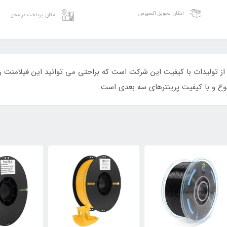
امکان تحویل اکسپرس
امکان پرداخت در محل
خاکستری یوسو ys قطر ۱.۷۵ میلی متر از تولیدات با کیفیت این شرکت است که براحتی می توانید ای