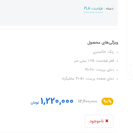
دسته :
فیلامنت PLA
ویژگی‌های محصول
رنگ: خاکستری
قطر فیلامنت: 1.75 میلی متر
دمای پرینت: 210-190
دمای صفحه پرینت: 50-30 سانتیگراد
1,220,000
12,200,000
90%
تومان
ناموجود