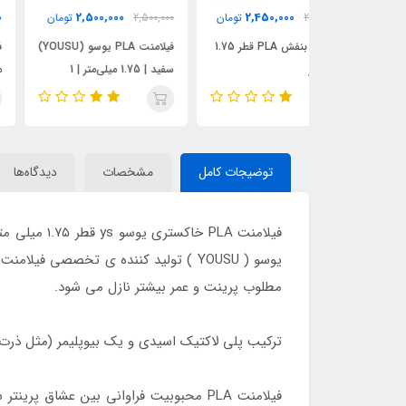
2,550,000
2,500,000
2,450,0
تومان
2,500,000
تومان
تومان
فیلامنت بنفش PLA قطر 1.75
فیلامنت PLA یوسو (YOUSU)
سفید | 1.75 میلی‌متر | 1
مشکی | 1.75 میلی‌متر | 1
کیلوگرم
کیلوگرم
توضیجات کامل
مشخصات
دیدگاه‌ها
فیلامنت LA
یوسو ( YOUSU ) تولید کننده ی تخصصی 
مطلوب پرینت و عمر بیشتر نازل می شود.
ترکیب پلی لاکتیک اسیدی و یک بیوپلیمر (مثل ذرت یا نیش
فیلامنت PLA محبوبیت فراوانی بین عشاق