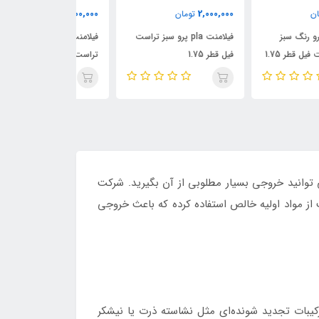
2,000,000
2,000,000
2,000,
تومان
تومان
تومان
فیلامنت pla پرو سبز تراست
فیلامنت pla پرو رنگ پوست
فیلامنت 
قطر 1.75
تراست فیل قطر 1.75
فیل قطر 1.75
ه به راحتی می توانید خروجی بسیار مطلوبی از آن بگیرید. شرکت
منت از مواد اولیه خالص استفاده کرده که باعث خروجی
ز ترکیبات تجدید شونده‌ای مثل نشاسته ذرت یا نیشکر