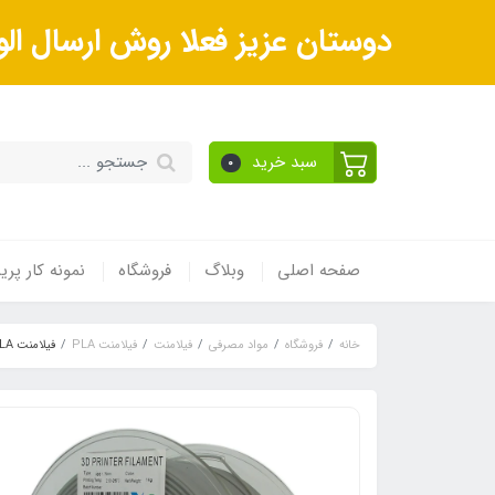
دوستان عزیز فعلا روش ارسال الو
سبد خرید
0
صفحه اصلی
وبلاگ
فروشگاه
نمونه کار پر
خانه
فروشگاه
مواد مصرفی
فیلامنت
فیلامنت PLA
فیلامنت PLA خاکستری یوسو ys قطر ۱.۷۵ میلی متر