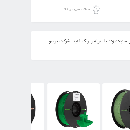
ضمانت اصل بودن کالا
ن فیلامنت را سنباده زده یا بتونه و رنگ کنید. شرکت یوسو