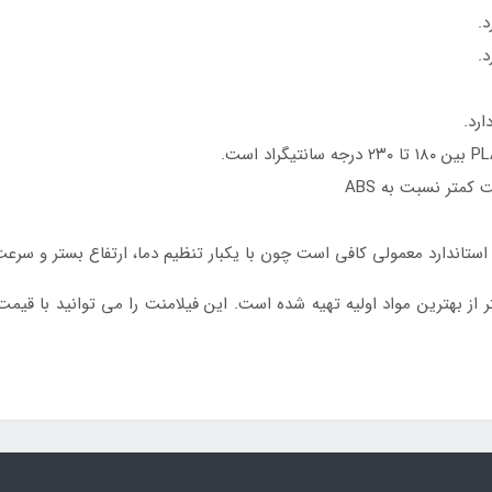
د.
د.