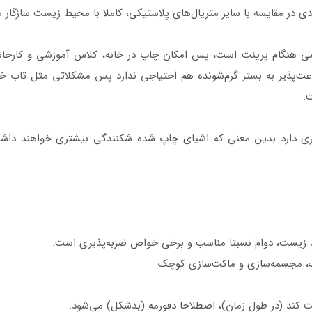
م انتشار گازهای سمی هنگام پرینت است، پس امکان چاپ در خانه، کلاس آموزشی و 
 قناعت‌پذیر به بستر گرم‌شونده هم احتیاجی ندارد پس مشکلاتی مثل تاب
.
PLA نسبت به ABS سختی بیشتری دارد بدین معنی که اشیای چاپ شده شکنندگی بیشتری خ
 زیست، دوام نسبتا مناسب و برخی خواص ضربه‌پذیری است.
چک، مجسمه‌سازی و ماکت‌سازی کوچک
فت کند (در طول زمان)، اصطلاحا دفورمه (بدشکل) می‌شود.