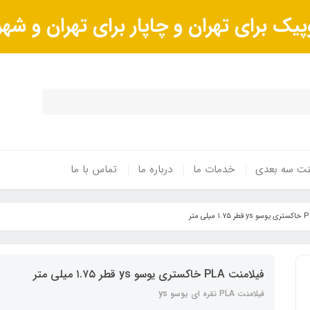
پیک برای تهران و چاپار برای تهران و ش
ینت سه بعدی
خدمات ما
درباره ما
تماس با ما
فیلامنت PLA خاکستری یوسو ys قطر ۱.۷۵ میلی متر
فیلامنت PLA نقره ای یوسو ys