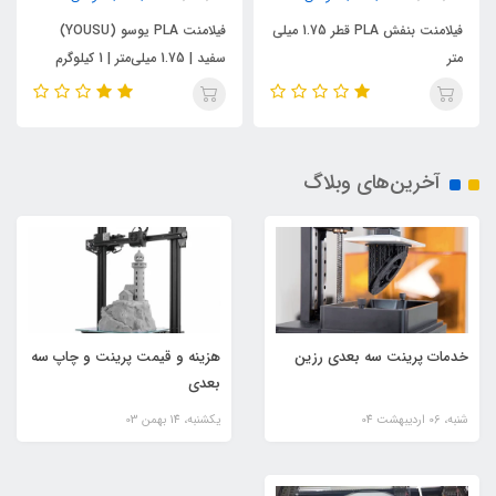
فیلامنت بنفش PLA قطر 1.75 میلی
فیلامنت PLA یوسو (YOUSU)
متر
سفید | 1.75 میلی‌متر | 1 کیلوگرم
آخرین‌های وبلاگ
خدمات پرینت سه بعدی رزین
هزینه و قیمت پرینت و چاپ سه
بعدی
شنبه، 06 ارديبهشت 04
یکشنبه، 14 بهمن 03