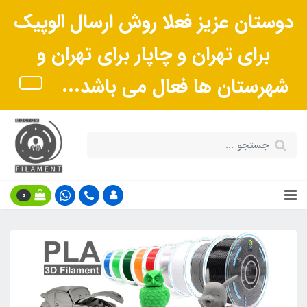
دوستان عزیز فعلا روش ارسال الوپیک
برای تهران و چاپار برای تهران و
شهرستان ها فعال می باشد...
0