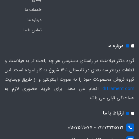
خدمات ما
درباره ما
تماس با ما
درباره ما
گروه دکتر فیلامنت در راستای دسترسی هر چه راحت تر به فیلامنت و
قطعات پرینتر سه بعدی در تابستان 1401 شروع به کار نموده است. این
گروه فروش محصولات خود را به صورت اینترنتی و از طریق وبسایت
drfilament.com
انجام می دهد. برای خرید حضوری لازم به
هماهنگی قبلی می باشد.
ارتباط با ما
09373225721 - 09107599077