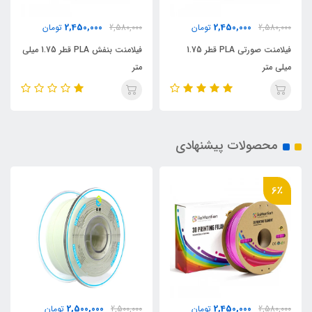
2,500,000
2,450,000
2,580,000
تومان
2,500,000
تومان
فیلامنت بنفش PLA قطر 1.75 میلی
فیلامنت PLA یوسو (YOUSU)
متر
سفید | 1.75 میلی‌متر | 1 کیلوگرم
محصولات پیشنهادی
6٪
2,500,000
2,450,000
2,580,000
تومان
2,500,000
تومان