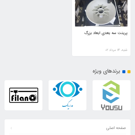
پرینت سه بعدی ابعاد بزرگ
شنبه، 14 مرداد 02
برندهای ویژه
صفحه اصلی