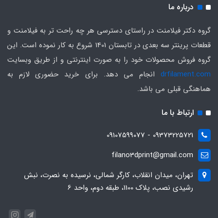
درباره ما
گروه دکتر فیلامنت در راستای دسترسی هر چه راحت تر به فیلامنت و
قطعات پرینتر سه بعدی در تابستان 1401 شروع به کار نموده است. این
گروه فروش محصولات خود را به صورت اینترنتی و از طریق وبسایت
drfilament.com
انجام می دهد. برای خرید حضوری لازم به
هماهنگی قبلی می باشد.
ارتباط با ما
09373225721 - 09107599077
filano3dprint@gmail.com
تهران، میدان انقلاب، کارگر شمالی، نرسیده به نصرت، نبش
رشیدی نصب، پلاک 1100، طبقه دوم، واحد 6