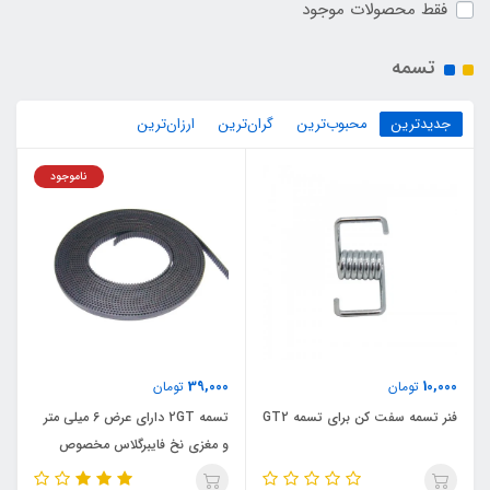
فقط محصولات موجود
تسمه
جدیدترین
محبوب‌ترین
گران‌ترین
ارزان‌ترین
ناموجود
39,000
10,000
تومان
تومان
فنر تسمه سفت کن برای تسمه GT2
تسمه 2GT دارای عرض 6 میلی متر
و مغزی نخ فایبرگلاس مخصوص
پرینتر های سه بعدی