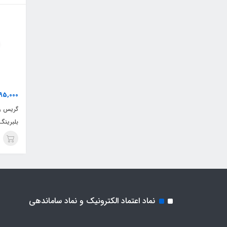
95,000
گریس رو
بلبرینگ
نماد اعتماد الکترونیک و نماد ساماندهی