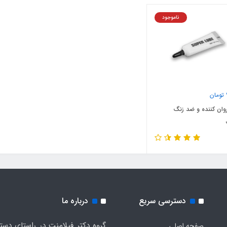
ناموجود
تومان
ان کننده و ضد زنگ
دسترسی سریع
درباره ما
گروه دکتر فیلامنت در راستای دس
صفحه اصلی