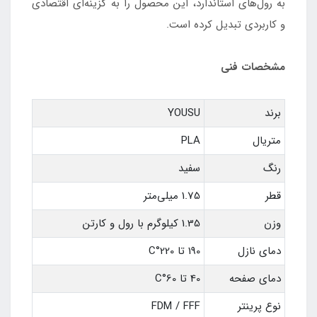
به رول‌های استاندارد، این محصول را به گزینه‌ای اقتصادی
و کاربردی تبدیل کرده است.
مشخصات فنی
برند
YOUSU
متریال
PLA
رنگ
سفید
قطر
1.75 میلی‌متر
وزن
1.35 کیلوگرم با رول و کارتن
دمای نازل
190 تا 220°C
دمای صفحه
40 تا 60°C
نوع پرینتر
FDM / FFF