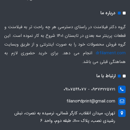
درباره ما
گروه دکتر فیلامنت در راستای دسترسی هر چه راحت تر به فیلامنت و
قطعات پرینتر سه بعدی در تابستان 1401 شروع به کار نموده است. این
گروه فروش محصولات خود را به صورت اینترنتی و از طریق وبسایت
drfilament.com
انجام می دهد. برای خرید حضوری لازم به
هماهنگی قبلی می باشد.
ارتباط با ما
09373225721 - 09107599077
filano3dprint@gmail.com
تهران، میدان انقلاب، کارگر شمالی، نرسیده به نصرت، نبش
رشیدی نصب، پلاک 1100، طبقه دوم، واحد 6