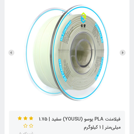
فیلامنت PLA یوسو (YOUSU) سفید | 1.75
میلی‌متر | 1 کیلوگرم
(دیدگاه 5