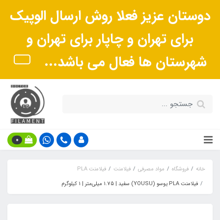
دوستان عزیز فعلا روش ارسال الوپیک
برای تهران و چاپار برای تهران و
شهرستان ها فعال می باشد...
0
خانه
فروشگاه
مواد مصرفی
فیلامنت
فیلامنت PLA
فیلامنت PLA یوسو (YOUSU) سفید | 1.75 میلی‌متر | 1 کیلوگرم