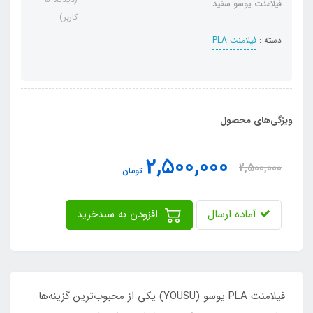
فیلامنت یوسو سفید
کاربر)
دسته :
فیلامنت PLA
ویژگی‌های محصول
2,500,000
2,500,000
تومان
آماده ارسال
افزودن به سبدخرید
فیلامنت PLA یوسو (YOUSU) یکی از محبوب‌ترین گزینه‌ها