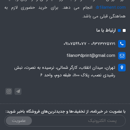
drfilament.com
انجام می دهد. برای خرید حضوری لازم به
هماهنگی قبلی می باشد.
ارتباط با ما
09373225721 - 09107599077
filano3dprint@gmail.com
تهران، میدان انقلاب، کارگر شمالی، نرسیده به نصرت، نبش
رشیدی نصب، پلاک 1100، طبقه دوم، واحد 6
با عضویت در خبرنامه، از تخفیف‌ها و جدیدترین‌های فروشگاه باخبر شوید:
عضویت