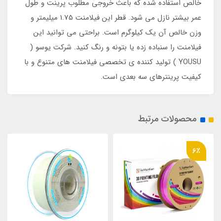
خالص استفاده شده كه باعث خروجي مطلوب پرينت و طول
عمر بيشتر نازل مي شود. قطر اين فيلامنت 1.75 ميليمتر و
وزن خالص آن یک كيلوگرم است. براحتی می توانید این
فیلامنت را سنباده زده یا بتونه و رنگ کنید. شرکت یوسو (
YOUSU ) تولید کننده ی تخصصی فیلامنت های متنوع و با
کیفیت پرینترهای سه بعدی است.
محصولات مرتبط