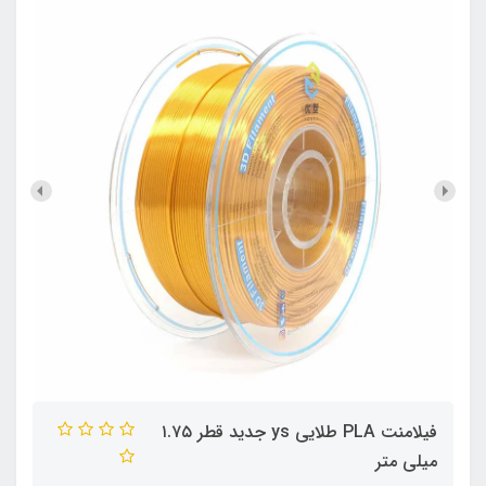
فیلامنت PLA طلایی ys جدید قطر ۱.۷۵
میلی متر