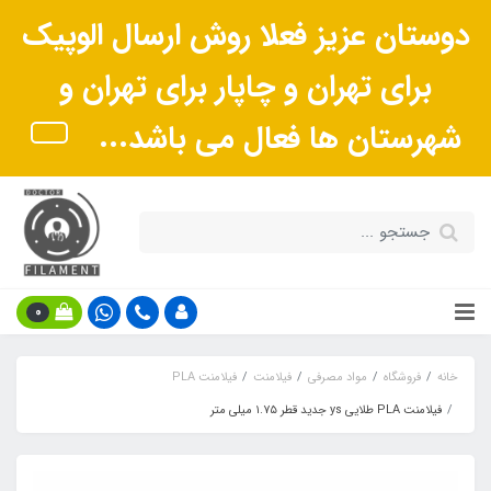
دوستان عزیز فعلا روش ارسال الوپیک
برای تهران و چاپار برای تهران و
شهرستان ها فعال می باشد...
0
خانه
فروشگاه
مواد مصرفی
فیلامنت
فیلامنت PLA
فیلامنت PLA طلایی ys جدید قطر ۱.۷۵ میلی متر