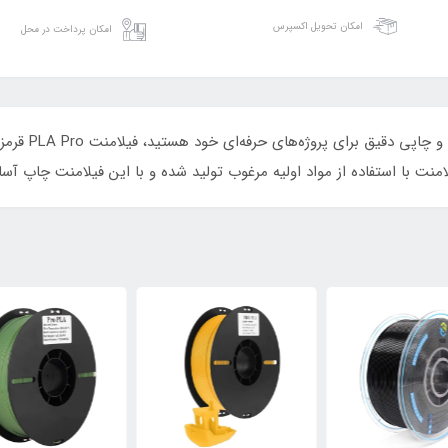
امکان تحویل اکسپرس
امکان پرداخت در محل