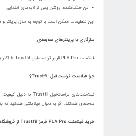
فن خنک‌کننده: روشن پس از لایه‌های ابتدایی
این تنظیمات ممکن است با توجه به مدل پرینتر و 
سازگاری با پرینترهای سه‌بعدی
فیلامنت PLA Pro قرمز تراست‌فیل Trustfil با اکثر پرینترهای سه‌بعدی FDM که از فیلامنت 1.75 میلی‌متری استفاده می‌کنند سازگار است.
چرا فیلامنت تراست‌فیل Trustfil؟
فیلامنت‌های تراست‌فی
سه‌بعدی هستند. اگر به دنبال فیلامنتی هستید که بتواند کیفیت، استحکام و 
خرید فیلامنت PLA Pro قرمز Trustfil از فروشگاه دکتر فیلامنت