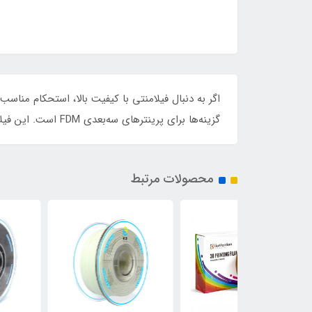
گزینه‌ها برای پرینترهای سه‌بعدی FDM است. این فیلامنت با استفاده از مواد اولیه مرغوب تولید شده و با این فیلامنت چاپ آسان و بدون دردسر را تجربه کنید.
محصولات مرتبط