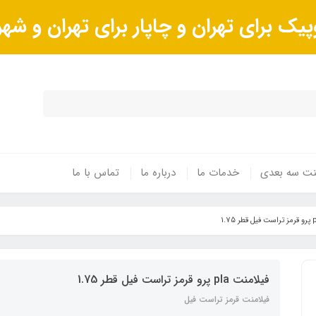
پیک برای تهران و چاپار برای تهران و ش
ینت سه بعدی
خدمات ما
درباره ما
تماس با ما
فیلامنت pla پرو قرمز تراست فیل قطر 1.75
فیلامنت قرمز تراست فیل