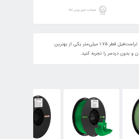
ضمانت اصل بودن کالا
اگر به دنبال فیلامنتی با کیفیت بالا، استحکام مناسب و چاپی دقیق برای پروژه‌های حرفه‌ای خود هستید، فیلامنت PLA Pro قرمز تراست‌فیل قطر 1.75 میلی‌متر یکی از بهترین