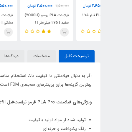
2,550,000
2,500,000
2,450,0
تومان
2,500,000
تومان
تومان
فیلامنت بنفش PLA قطر 1.75
فیلامنت PLA یوسو (YOUSU)
سفید | 1.75 میلی‌متر | 1
مشکی | 1.75 میلی‌متر | 1
کیلوگرم
کیلوگرم
توضیحات کامل
مشخصات
دیدگاه‌ها
بهترین گزینه‌ها برای پرینترهای سه‌بعدی FDM است. این فیلامنت با استفاده از مواد اولیه مرغوب تولید شده و با این فیلامنت چاپ آسان و بدون دردسر را تجربه کنید.
ویژگی‌های فیلامنت PLA Pro قرمز تراست‌فیل Trustfil
تولید شده از مواد اولیه باکیفیت
رنگ یکنواخت و حرفه‌ای