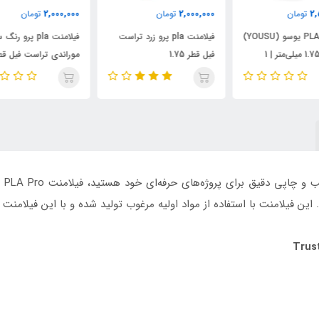
000
2,000,000
2,000,000
تومان
تومان
فیلامنت PLA یوسو (YOUSU)
فیلامنت pla پرو زرد تراست
فیلامنت pla پرو رنگ سبز
فیل قطر 1.75
موراندی تراست فیل قطر 1.75
فیل 