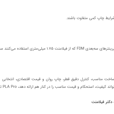
شرایط چاپ کمی متفاوت باشند.
ل Trustfil به دلیل کیفیت ساخت مناسب، کنترل دقیق قطر، چاپ روان و قیمت اقتصادی، ا
قیمت مناسب را در کنار هم ارائه دهد، PLA Pro تراست فیل گزینه‌ای قابل اعتماد خواهد بود.