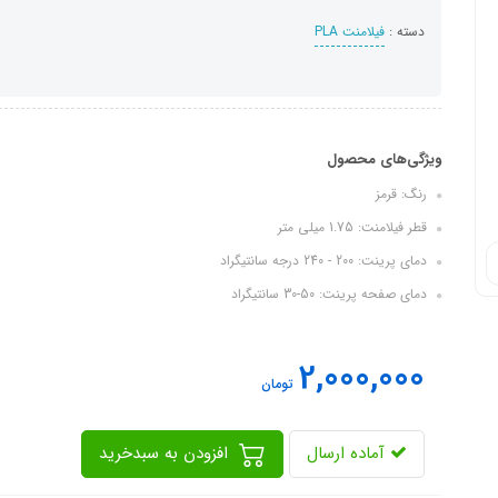
دسته :
فیلامنت PLA
ویژگی‌های محصول
رنگ: قرمز
قطر فیلامنت: 1.75 میلی متر
دمای پرینت: 200 - 240 درجه سانتیگراد
دمای صفحه پرینت: 50-30 سانتیگراد
2,000,000
تومان
آماده ارسال
افزودن به سبدخرید