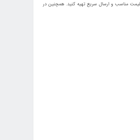
Trustfi قطر 1.75 میلی‌متر را با ضمانت اصالت کالا، قیمت مناسب و ارسال سریع تهیه کنید. همچنین در