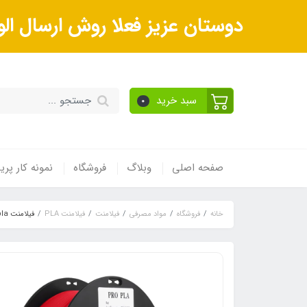
دوستان عزیز فعلا روش ارسال الو
سبد خرید
0
صفحه اصلی
وبلاگ
فروشگاه
نمونه کار پر
خانه
فروشگاه
مواد مصرفی
فیلامنت
فیلامنت PLA
فیلامنت pla پرو قرمز تراست فیل قطر 1.75