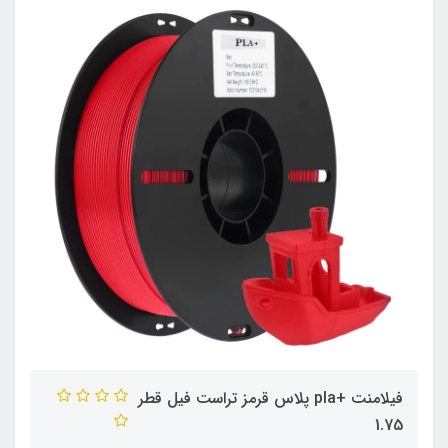
فیلامنت +pla پلاس قرمز تراست فیل قطر
1.75