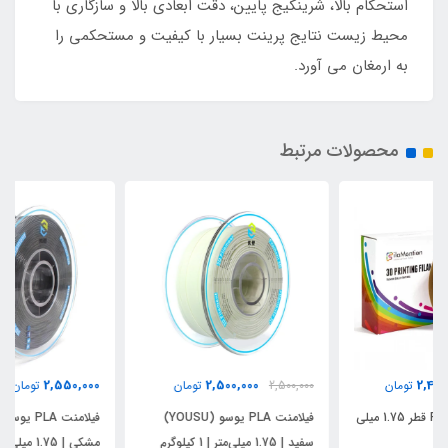
استحکام بالا، شرینکیج پایین، دقت ابعادی بالا و سازگاری با
محیط زیست نتایج پرینت بسیار با کیفیت و مستحکمی را
به ارمغان می آورد.
محصولات مرتبط
2,550,000
2,500,000
2,500,000
تومان
تومان
فیلامنت PLA یوسو (YOUSU)
فیلامنت PLA یوسو (YOUSU)
سفید | 1.75 میلی‌متر | 1 کیلوگرم
مشکی | 1.75 میلی‌متر | 1 کیلوگرم