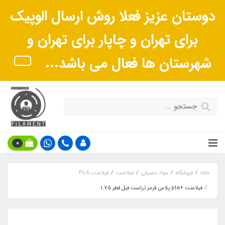
دوستان عزیز فعلا روش ارسال الوپیک
برای تهران و چاپار برای تهران و
شهرستان ها فعال می باشد...
0
خانه
فروشگاه
مواد مصرفی
فیلامنت
فیلامنت PLA
فیلامنت +pla پلاس قرمز تراست فیل قطر 1.75