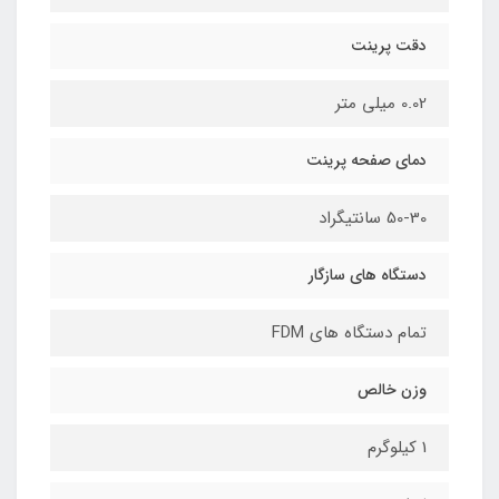
دقت پرینت
0.02 میلی متر
دمای صفحه پرینت
50-30 سانتیگراد
دستگاه های سازگار
تمام دستگاه های FDM
وزن خالص
1 کیلوگرم