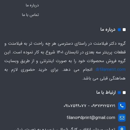
درباره ما
تماس با ما
درباره ما
گروه دکتر فیلامنت در راستای دسترسی هر چه راحت تر به فیلامنت و
قطعات پرینتر سه بعدی در تابستان 1401 شروع به کار نموده است. این
گروه فروش محصولات خود را به صورت اینترنتی و از طریق وبسایت
drfilament.com
انجام می دهد. برای خرید حضوری لازم به
هماهنگی قبلی می باشد.
ارتباط با ما
09373225721 - 09107599077
filano3dprint@gmail.com
تهران، میدان انقلاب، کارگر شمالی، نرسیده به نصرت، نبش