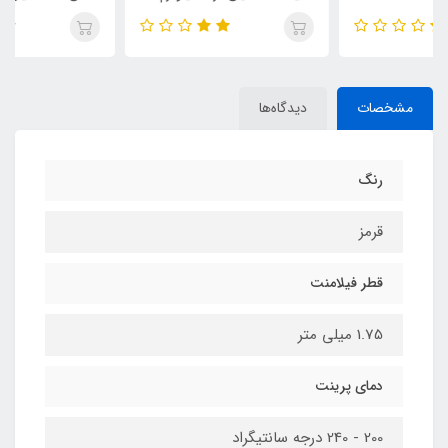
مشخصات
دیدگاه‌ها
رنگ
قرمز
قطر فیلامنت
1.75 میلی متر
دمای پرینت
200 - 240 درجه سانتیگراد