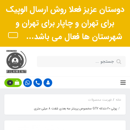
دوستان عزیز فعلا روش ارسال الوپیک
برای تهران و چاپار برای تهران و
شهرستان ها فعال می باشد...
0
خانه
فهرست محصولات
پولی 20 دندانه GT2 مخصوص پرینتر سه بعدی شفت 8 میلی متری