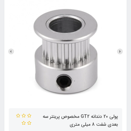
پولی 20 دندانه GT2 مخصوص پرینتر سه
بعدی شفت 8 میلی متری