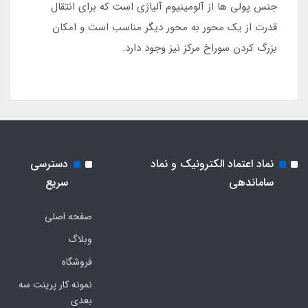
جنس پولی ها از آلومینیوم آلیاژی است که برای انتقال
قدرت از یک محور به محور دیگر مناسب است و امکان
بزرگ کردن سوراخ مرکز نیز وجود دارد.
نماد اعتماد الکترونیک و نماد
دسترسی
ساماندهی
سریع
صفحه اصلی
وبلاگ
فروشگاه
نمونه کار پرینت سه
بعدی