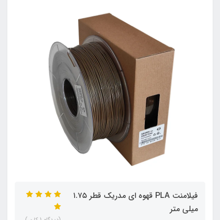
فیلامنت PLA قهوه ای مدریک قطر ۱.۷۵
میلی متر
(دیدگاه 1 کاربر)