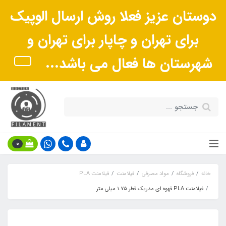
دوستان عزیز فعلا روش ارسال الوپیک
برای تهران و چاپار برای تهران و
شهرستان ها فعال می باشد...
0
خانه
فروشگاه
مواد مصرفی
فیلامنت
فیلامنت PLA
فیلامنت PLA قهوه ای مدریک قطر ۱.۷۵ میلی متر