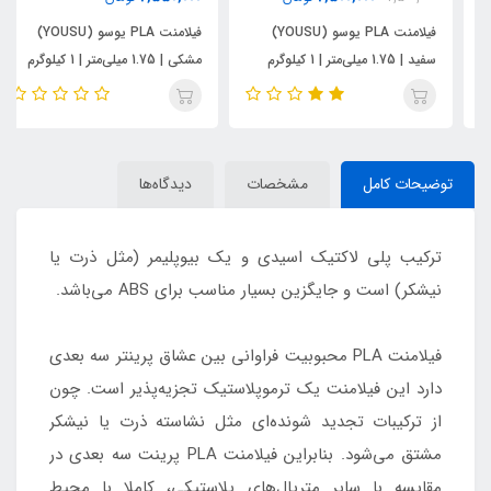
فیلامنت PLA یوسو (YOUSU)
فیلامنت PLA یوسو (YOUSU)
سفید | 1.75 میلی‌متر | 1 کیلوگرم
مشکی | 1.75 میلی‌متر | 1 کیلوگرم
توضیحات کامل
مشخصات
دیدگاه‌ها
ترکیب پلی لاکتیک اسیدی و یک بیوپلیمر (مثل ذرت یا
نیشکر) است و جایگزین بسیار مناسب برای ABS می‌باشد.
فیلامنت PLA محبوبیت فراوانی بین عشاق پرینتر سه بعدی
دارد این فیلامنت یک ترموپلاستیک تجزیه‌پذیر است. چون
از ترکیبات تجدید شونده‌ای مثل نشاسته ذرت یا نیشکر
مشتق می‌شود. بنابراین فیلامنت PLA پرینت سه بعدی در
مقایسه با سایر متریال‌های پلاستیکی، کاملا با محیط