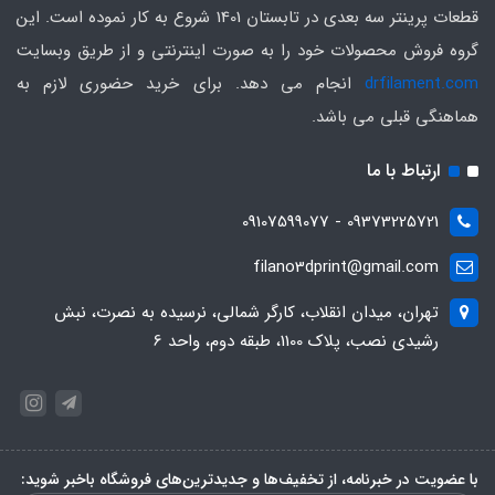
قطعات پرینتر سه بعدی در تابستان 1401 شروع به کار نموده است. این
گروه فروش محصولات خود را به صورت اینترنتی و از طریق وبسایت
drfilament.com
انجام می دهد. برای خرید حضوری لازم به
هماهنگی قبلی می باشد.
ارتباط با ما
09373225721 - 09107599077
filano3dprint@gmail.com
تهران، میدان انقلاب، کارگر شمالی، نرسیده به نصرت، نبش
رشیدی نصب، پلاک 1100، طبقه دوم، واحد 6
با عضویت در خبرنامه، از تخفیف‌ها و جدیدترین‌های فروشگاه باخبر شوید: