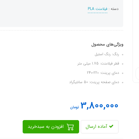
دسته :
فیلامنت PLA
ویژگی‌های محصول
رنگ: رنگ استیل
قطر فیلامنت: 1.75 میلی متر
دمای پرینت: 220-240
دمای صفحه پرینت: 50 سانتیگراد
3,800,000
تومان
آماده ارسال
افزودن به سبدخرید