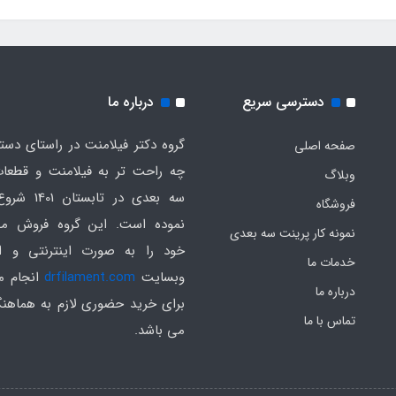
دسترسی سریع
درباره ما
گروه دکتر فیلامنت در راستای دس
صفحه اصلی
چه راحت تر به فیلامنت و قطعات
وبلاگ
سه بعدی در تابست
فروشگاه
نموده است. این گروه فروش م
نمونه کار پرینت سه بعدی
خود را به صورت اینترنتی و ا
خدمات ما
وبسایت
drfilament.com
انجام م
درباره ما
برای خرید حضوری لازم به هماهن
تماس با ما
می باشد.