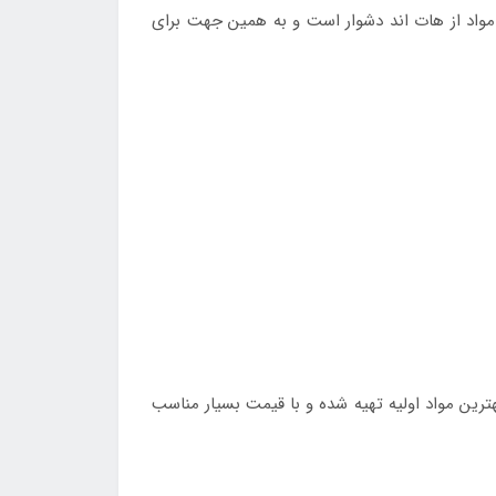
یمتر در ثانیه است در نتیجه خروج مقدار مواد از هات اند دشوار است و به همین جهت برای
وگرمی و رنگ استیل ارائه می گردد و از بهترین مواد اولیه تهیه شده و با قیمت بسیار مناسب