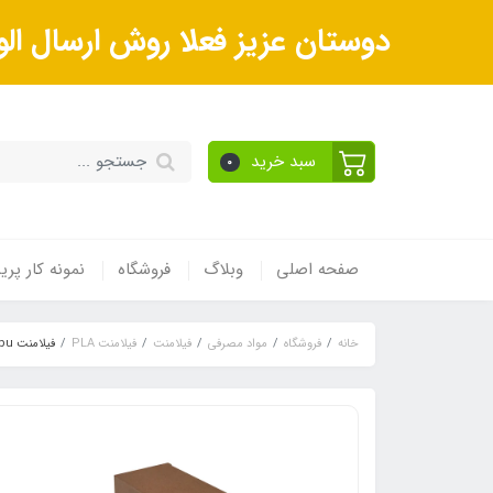
دوستان عزیز فعلا روش ارسال الو
سبد خرید
0
صفحه اصلی
وبلاگ
فروشگاه
نمونه کار پر
خانه
فروشگاه
مواد مصرفی
فیلامنت
فیلامنت PLA
فیلامنت tpu انعطاف پذیر (Flexible) رنگ استیل مدریک قطر ۱.۷۵ میلی متر