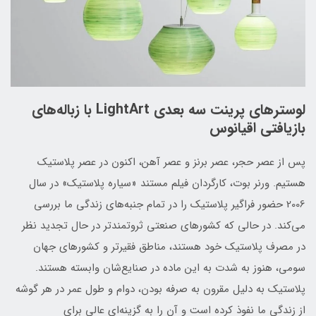
لوستر‌های پرینت سه بعدی LightArt با زباله‌های
بازیافتی اقیانوس
پس از عصر حجر، عصر برنز و عصر آهن، اکنون در عصر پلاستیک
هستیم. ورنر بوت، کارگردان فیلم مستند «سیاره پلاستیک» در سال
2006 حضور فراگیر پلاستیک را در تمام جنبه‌های زندگی ما بررسی
می‌کند. در حالی که کشورهای صنعتی ثروتمندتر در حال تجدید نظر
در مصرف پلاستیک خود هستند، مناطق فقیرتر و کشورهای جهان
سومی، هنوز به شدت به این ماده در صنایع‌شان وابسته هستند.
پلاستیک به دلیل مقرون به صرفه بودن، دوام و طول عمر در هر گوشه
از زندگی ما نفوذ کرده است و آن را به گزینه‌ای عالی برای