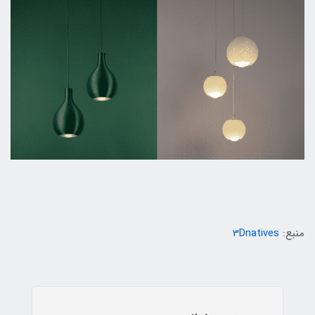
منبع:
3Dnatives