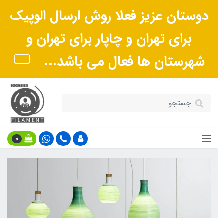
دوستان عزیز فعلا روش ارسال الوپیک
برای تهران و چاپار برای تهران و
شهرستان ها فعال می باشد...
0