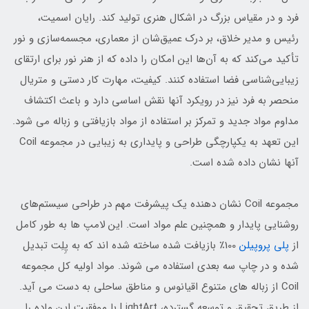
فرد و در مقیاس بزرگ در اشکال هنری تولید کند. رایان اسمیت،
رئیس و مدیر خلاق، بر درک عمیق‌شان از معماری، مجسمه‌سازی و نور
تأکید می‌کند که به آن‌ها این امکان را داده که از هنر نور برای ارتقای
زیبایی‌شناسی فضا استفاده کنند. کیفیت، مهارت کار دستی و متریال
منحصر به فرد نیز در رویکرد آنها نقش اساسی دارد و باعث اکتشاف
مداوم مواد جدید و تمرکز بر استفاده از مواد بازیافتی و زباله می شود.
این تعهد به یکپارچگی طراحی و پایداری به زیبایی در مجموعه Coil
آنها نشان داده شده است.
مجموعه Coil نشان دهنده یک پیشرفت مهم در طراحی سیستم‌های
روشنایی پایدار و همچنین علم مواد است. این لامپ ها به طور کامل
از
پلی پروپیلن
100٪ بازیافت شده ساخته شده اند که به پِلِت تبدیل
شده و در چاپ سه بعدی استفاده می شوند. مواد اولیه کل مجموعه
Coil از زباله های متنوع اقیانوس و مناطق ساحلی به دست می آید.
از طریق تحقیق و توسعه گسترده، LightArt با موفقیت این ماده را