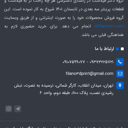
گروه دکتر فیلامنت در راستای دسترسی هر چه راحت تر به فیلامنت و
قطعات پرینتر سه بعدی در تابستان 1401 شروع به کار نموده است. این
گروه فروش محصولات خود را به صورت اینترنتی و از طریق وبسایت
drfilament.com
انجام می دهد. برای خرید حضوری لازم به
هماهنگی قبلی می باشد.
ارتباط با ما
09373225721 - 09107599077
filano3dprint@gmail.com
تهران، میدان انقلاب، کارگر شمالی، نرسیده به نصرت، نبش
رشیدی نصب، پلاک 1100، طبقه دوم، واحد 6