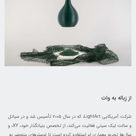
از زباله به وات
شرکت آمریکایی LightArt، که در سال 2005 تأسیس شد و در سیاتل
و سالت لیک سیتی فعالیت می‌کند، از تخصص بنیانگذار خود، XY، و
سال‌ها تجربه معماری او استفاده کرده است تا لوسترهای منحصر به