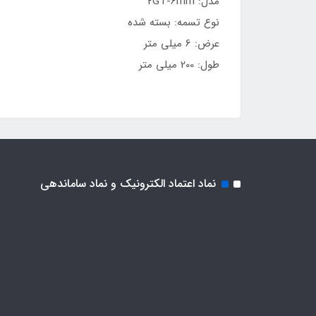
مدل: 2GT-6mm
نوع تسمه: بسته شده
عرض: 6 میلی متر
طول: 200 میلی متر
نماد اعتماد الکترونیک و نماد ساماندهی