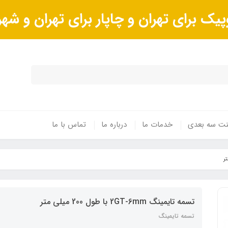
پیک برای تهران و چاپار برای تهران و ش
ینت سه بعدی
خدمات ما
درباره ما
تماس با ما
تسمه تایمینگ 2GT-6mm با طول 200 میلی متر
تسمه تایمینگ