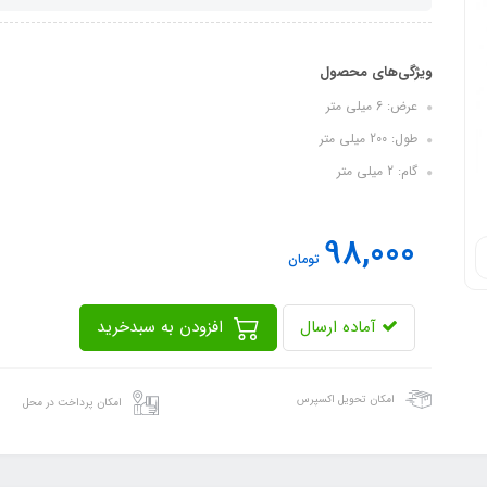
ویژگی‌های محصول
عرض: 6 میلی متر
طول: 200 میلی متر
گام: 2 میلی متر
98,000
تومان
آماده ارسال
افزودن به سبدخرید
امکان تحویل اکسپرس
امکان پرداخت در محل