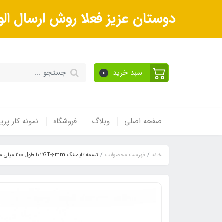
دوستان عزیز فعلا روش ارسال الو
سبد خرید
0
صفحه اصلی
وبلاگ
فروشگاه
نمونه کار پر
خانه
فهرست محصولات
تسمه تایمینگ 2GT-6mm با طول 200 میلی متر