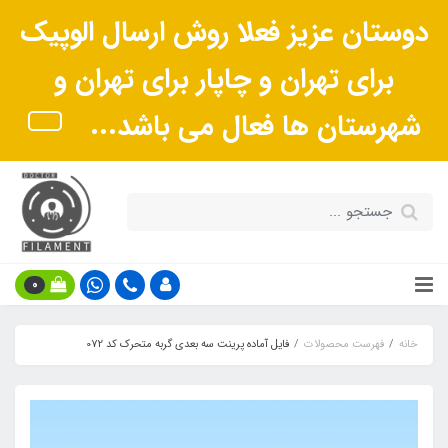
دوستان عزیز فعلا روش ارسال الوپیک
برای تهران و چاپار برای تهران و
شهرستان ها فعال می باشد...
0
خانه
فهرست محصولات
فایل آماده پرینت سه بعدی گربه متحرک کد 072