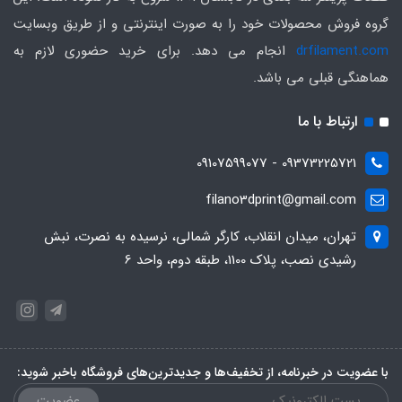
گروه فروش محصولات خود را به صورت اینترنتی و از طریق وبسایت
drfilament.com
انجام می دهد. برای خرید حضوری لازم به
هماهنگی قبلی می باشد.
ارتباط با ما
09373225721 - 09107599077
filano3dprint@gmail.com
تهران، میدان انقلاب، کارگر شمالی، نرسیده به نصرت، نبش
رشیدی نصب، پلاک 1100، طبقه دوم، واحد 6
با عضویت در خبرنامه، از تخفیف‌ها و جدیدترین‌های فروشگاه باخبر شوید:
عضویت