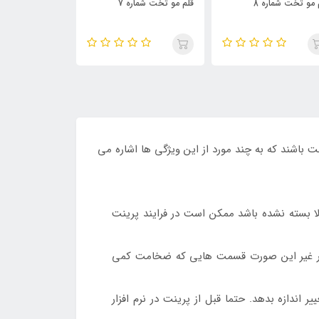
 مو تخت شماره 7
قلم مو تخت شماره 6
قلم مو تخت شمار
اشته باشند تا قابل پرینت باشند که به چند مورد از این ویژگی ها اشاره می
ملا بسته نشده باشد ممکن است در فرایند پرینت
 در غیر این صورت قسمت هایی که ضخامت کمی
 اندازه بدهد. حتما قبل از پرینت در نرم افزار