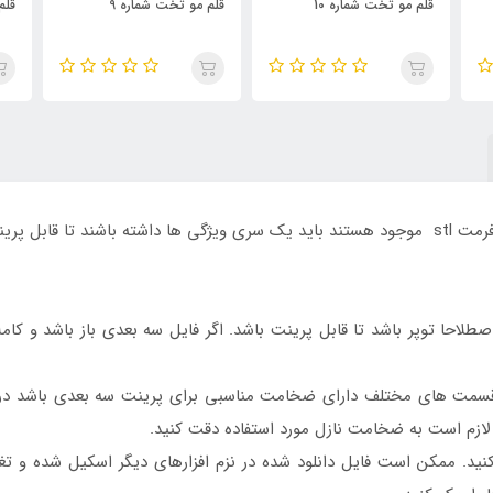
قلم مو تخت شماره 9
قلم مو تخت شماره 8
قلم
فایل های آماده برای پرینت سه بعدی که معمولا با فرمت stl موجود هستند باید یک سری ویژگی ها د
صطلاحا توپر باشد تا قابل پرینت باشد. اگر فایل سه بعدی باز باشد و کا
در قسمت های مختلف دارای ضخامت مناسبی برای پرینت سه بعدی باشد
 لازم است به ضخامت نازل مورد استفاده دقت کنید.
نید. ممکن است فایل دانلود شده در نزم افزارهای دیگر اسکیل شده و تغییر