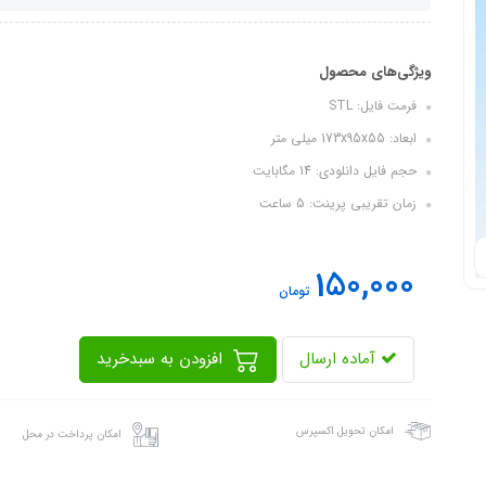
ویژگی‌های محصول
فرمت فایل: STL
ابعاد: 173x95x55 میلی متر
حجم فایل دانلودی: 14 مگابایت
زمان تقریبی پرینت: 5 ساعت
150,000
تومان
آماده ارسال
افزودن به سبدخرید
امکان تحویل اکسپرس
امکان پرداخت در محل