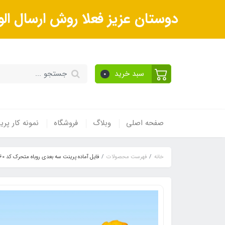
دوستان عزیز فعلا روش ارسال الو
سبد خرید
0
صفحه اصلی
وبلاگ
فروشگاه
نمونه کار پر
خانه
فهرست محصولات
فایل آماده پرینت سه بعدی روباه متحرک کد 060