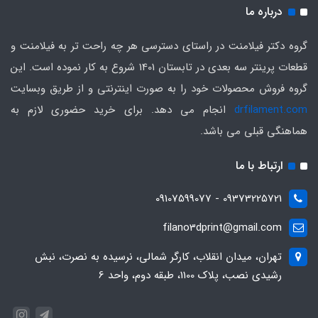
درباره ما
گروه دکتر فیلامنت در راستای دسترسی هر چه راحت تر به فیلامنت و
قطعات پرینتر سه بعدی در تابستان 1401 شروع به کار نموده است. این
گروه فروش محصولات خود را به صورت اینترنتی و از طریق وبسایت
drfilament.com
انجام می دهد. برای خرید حضوری لازم به
هماهنگی قبلی می باشد.
ارتباط با ما
09373225721 - 09107599077
filano3dprint@gmail.com
تهران، میدان انقلاب، کارگر شمالی، نرسیده به نصرت، نبش
رشیدی نصب، پلاک 1100، طبقه دوم، واحد 6