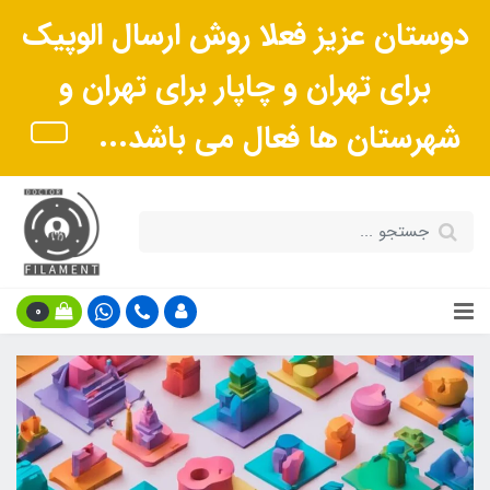
دوستان عزیز فعلا روش ارسال الوپیک
برای تهران و چاپار برای تهران و
شهرستان ها فعال می باشد...
0