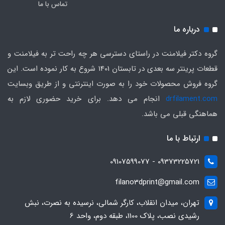
تماس با ما
درباره ما
گروه دکتر فیلامنت در راستای دسترسی هر چه راحت تر به فیلامنت و
قطعات پرینتر سه بعدی در تابستان 1401 شروع به کار نموده است. این
گروه فروش محصولات خود را به صورت اینترنتی و از طریق وبسایت
drfilament.com
انجام می دهد. برای خرید حضوری لازم به
هماهنگی قبلی می باشد.
ارتباط با ما
09373225721 - 09107599077
filano3dprint@gmail.com
تهران، میدان انقلاب، کارگر شمالی، نرسیده به نصرت، نبش
رشیدی نصب، پلاک 1100، طبقه دوم، واحد 6