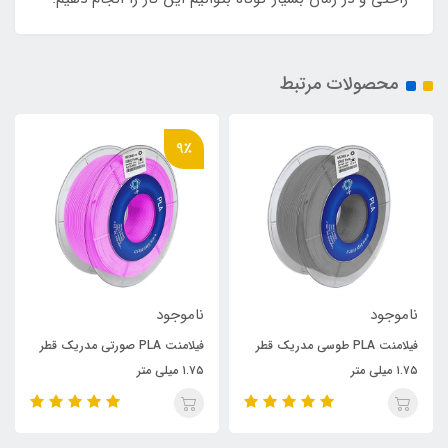
محصولات مرتبط
9٪
9٪
وجود
ناموجود
2,100,000
فیلامنت PLA طوسی مدریک قطر
فیلامنت PLA صورتی مدریک قطر
تر
۱.۷۵ میلی متر
میلی متر