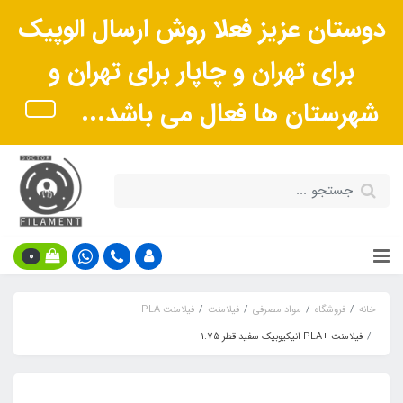
دوستان عزیز فعلا روش ارسال الوپیک
برای تهران و چاپار برای تهران و
شهرستان ها فعال می باشد...
0
خانه
فروشگاه
مواد مصرفی
فیلامنت
فیلامنت PLA
فیلامنت +PLA انیکیوبیک سفید قطر 1.75