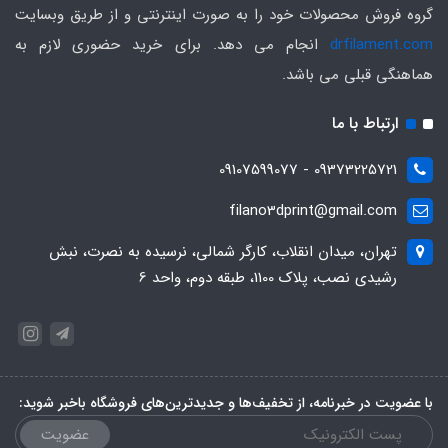
گروه فروش محصولات خود را به صورت اینترنتی و از طریق وبسایت
drfilament.com
انجام می دهد. برای خرید حضوری لازم به
هماهنگی قبلی می باشد.
ارتباط با ما
09373225721 - 09107599077
filano3dprint@gmail.com
تهران، میدان انقلاب، کارگر شمالی، نرسیده به نصرت، نبش
رشیدی نصب، پلاک 1100، طبقه دوم، واحد 6
با عضویت در خبرنامه، از تخفیف‌ها و جدیدترین‌های فروشگاه باخبر شوید:
عضویت