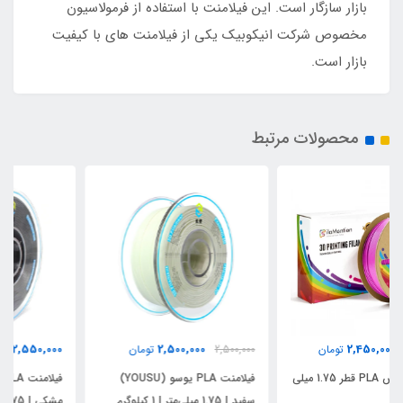
بازار سازگار است. این فیلامنت با استفاده از فرمولاسیون
مخصوص شرکت انیکوبیک یکی از فیلامنت های با کیفیت
بازار است.
محصولات مرتبط
2,550,000
2,500,000
2,500,000
تومان
تومان
فیلامنت PLA یوسو (YOUSU)
فیلامنت PLA یوسو (YOUSU)
سفید | 1.75 میلی‌متر | 1 کیلوگرم
مشکی | 1.75 میلی‌متر | 1 کیلوگرم