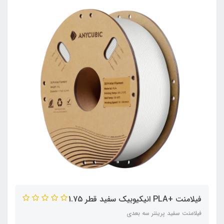
فیلامنت +PLA انیکیوبیک سفید قطر 1.75
فیلامنت سفید پرینتر سه بعدی