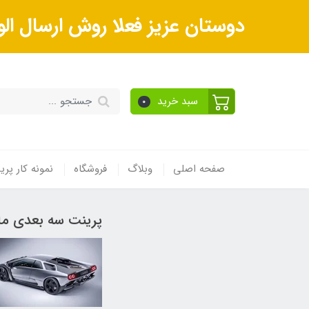
دوستان عزیز فعلا روش ارسال الو
سبد خرید
0
صفحه اصلی
وبلاگ
فروشگاه
نمونه کار پر
پرینت سه بعدی م