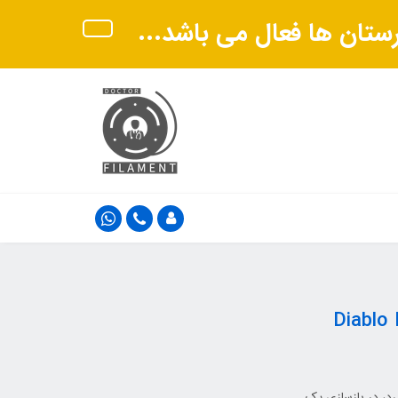
هرستان ها فعال می باشد...
ین Diablo Eccentrica
 مارینو Eccentrica Cars نشأت می‌گیرد، در بازسازی یک