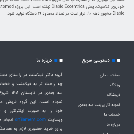
Diablo مشهور دهه 90، قرار است در تعداد محدود 19 دستگاه تولید شود.
دسترسی سریع
درباره ما
گروه دکتر فیلامنت در راستای دس
صفحه اصلی
چه راحت تر به فیلامنت و قطعات
وبلاگ
سه بعدی در تابست
فروشگاه
نموده است. این گروه فروش م
نمونه کار پرینت سه بعدی
خود را به صورت اینترنتی و ا
خدمات ما
وبسایت
drfilament.com
انجام م
درباره ما
برای خرید حضوری لازم به هماهن