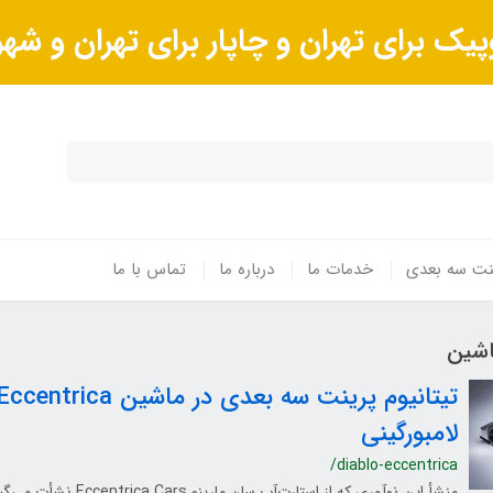
پیک برای تهران و چاپار برای تهران و ش
ینت سه بعدی
خدمات ما
درباره ما
تماس با ما
اشین
تیتانیوم پرینت سه بعدی در ماش
لامبورگینی
/diablo-eccentrica
منشأ این نوآوری که از استارت‌آپ سان