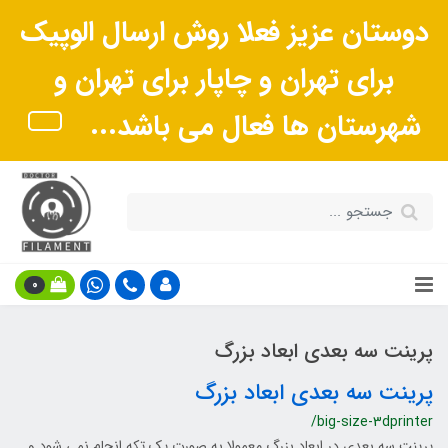
دوستان عزیز فعلا روش ارسال الوپیک
برای تهران و چاپار برای تهران و
شهرستان ها فعال می باشد...
0
پرینت سه بعدی ابعاد بزرگ
پرینت سه بعدی ابعاد بزرگ
/big-size-3dprinter
پرینت سه بعدی در ابعاد بزرگ معمولا به صورت یک تکه انجام نمی شود و