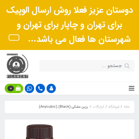
دوستان عزیز فعلا روش ارسال الوپیک
برای تهران و چاپار برای تهران و
شهرستان ها فعال می باشد...
0
خانه
فروشگاه
ابزارآلات
رزین مشکی (Black) (Anycubic)