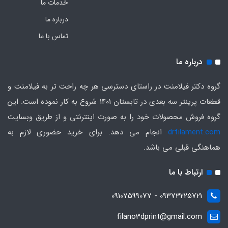
خدمات ما
درباره ما
تماس با ما
درباره ما
گروه دکتر فیلامنت در راستای دسترسی هر چه راحت تر به فیلامنت و
قطعات پرینتر سه بعدی در تابستان 1401 شروع به کار نموده است. این
گروه فروش محصولات خود را به صورت اینترنتی و از طریق وبسایت
drfilament.com
انجام می دهد. برای خرید حضوری لازم به
هماهنگی قبلی می باشد.
ارتباط با ما
09373225721 - 09107599077
filano3dprint@gmail.com