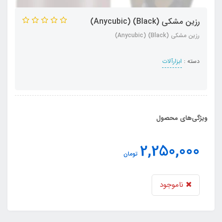
رزین مشکی (Black) (Anycubic)
رزین مشکی (Black) (Anycubic)
دسته :
ابزارآلات
ویژگی‌های محصول
2,250,000
تومان
ناموجود