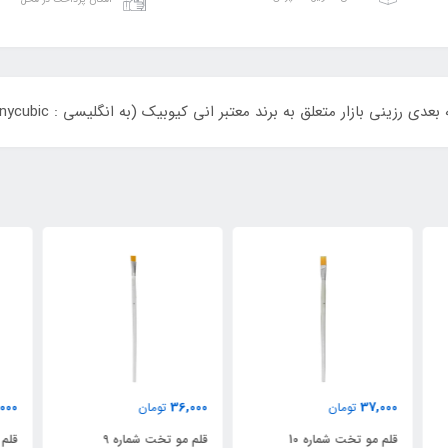
ی بازار متعلق به برند معتبر انی کیوبیک (به انگلیسی : Anycubic) است.
000
35,000
36,000
تومان
تومان
قلم مو تخت شماره 9
قلم مو تخت شماره 8
قلم