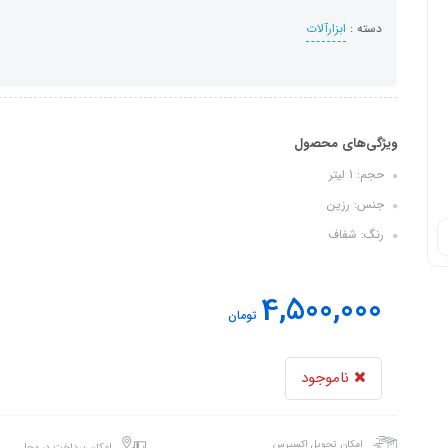
دسته :
ابزارآلات
ویژگی‌های محصول
حجم: 1 لیتر
جنس: رزین
رنگ: شفاف
4,500,000
تومان
ناموجود
امکان تحویل اکسپرس
امکان پرداخت در محل