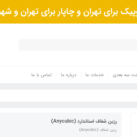
پیک برای تهران و چاپار برای تهران و ش
ینت سه بعدی
خدمات ما
درباره ما
تماس با ما
رزین شفاف استاندارد (Anycubic)
رزین شفاف (Anycubic)