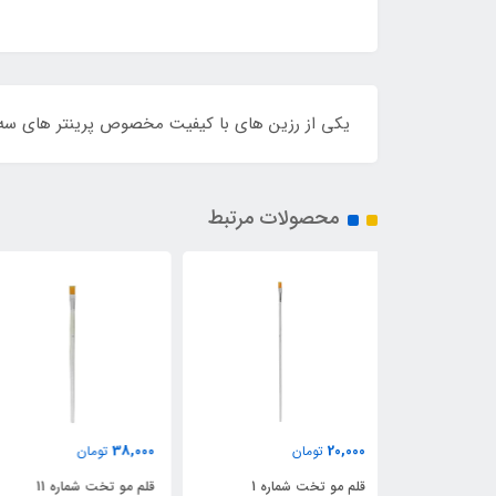
یکی از رزین های با کیفیت مخصوص پرینتر های سه بعدی رزین
محصولات مرتبط
37,000
38,000
تومان
تومان
اره 1
قلم مو تخت شماره 11
قلم مو تخت شماره 10