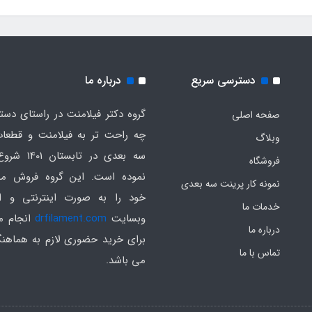
دسترسی سریع
درباره ما
گروه دکتر فیلامنت در راستای دس
صفحه اصلی
چه راحت تر به فیلامنت و قطعات
وبلاگ
سه بعدی در تابست
فروشگاه
نموده است. این گروه فروش م
نمونه کار پرینت سه بعدی
خود را به صورت اینترنتی و ا
خدمات ما
وبسایت
drfilament.com
انجام م
درباره ما
برای خرید حضوری لازم به هماهن
تماس با ما
می باشد.