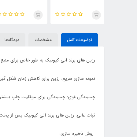
توضیحات کامل
مشخصات
دیدگاه‌ها
رزین های برند انی کیوبیک به طور خاص برای منبع نور LED برای دستیابی به کیفیت چاپ بهتر طراحی ش
نمونه سازی سریع: رزین برای کاهش زمان شکل گیری
چسبندگی قوی: چسبندگی برای موفقیت چاپ بیشتر، 
ثبات عالی: رزین های برند انی کیوبیک پس از پخت
روش ذخیره سازی: