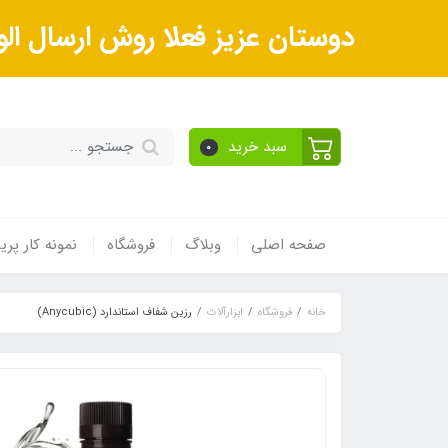
دوستان عزیز فعلا روش ارسال الو
سبد خرید
0
صفحه اصلی
وبلاگ
فروشگاه
نمونه کار پر
خانه
فروشگاه
ابزارآلات
رزین شفاف استاندارد (Anycubic)