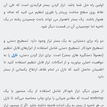
اولین راه حل شما باشد. تراز کردن بستر فرآیندی است که طی آن
نقاط روی سطح ساخت پرینتر را طوری تنظیم می کنید که صاف و
هموار باشند. یک بستر ناهموار می تواند باعث چسبیدن رشته در یک
ناحیه اما نچسبیذن آن در قسمت دیگر شود.
دو راه برای دستیابی به یک بستر تراز وجود دارد: تسطیح دستی و
تسطیح خودکار. تسطیح دستی شامل استفاده از ابزارهای قابل تنظیم
(معمولاً دستگیره های بستر) است. برای تراز کردن دستی،
نازل
را به
موقعیت اصلی بیاورید و از امکانات تراز قابل تنظیم استفاده کنید تا
اطمینان حاصل کنید که نازل در تمام نقاط، ارتفاع یکسانی از بستر
دارد.
از سوی دیگر، تراز خودکار شامل استفاده از یک سنسور یا یک
endstop است؛ که مقادیر جبرانی را برای چاپ محاسبه می‌کند تا نازل
در هر ناحیه از بستر به یک اندازه فاصله داشته باشد. اگر از سنسور تراز