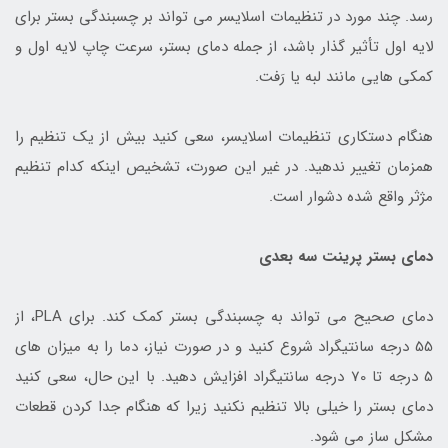
رسد. چند مورد در تنظیمات اسلایسر می تواند بر چسبندگی بستر برای
لایه اول تأثیر گذار باشد، از جمله دمای بستر، سرعت چاپ لایه اول و
کمکی هایی مانند لبه یا رَفت.
هنگام دستکاری تنظیمات اسلایسر، سعی کنید بیش از یک تنظیم را
همزمان تغییر ندهید. در غیر این صورت، تشخیص اینکه کدام تنظیم
مژثر واقع شده دشوار است.
دمای بستر پرینت سه بعدی
دمای صحیح می تواند به چسبندگی بستر کمک کند. برای PLA، از
55 درجه سانتیگراد شروع کنید و در صورت نیاز، دما را به میزان های
5 درجه تا 70 درجه سانتیگراد افزایش دهید. با این حال، سعی کنید
دمای بستر را خیلی بالا تنظیم نکنید زیرا که هنگام جدا کردن قطعات
مشکل ساز می شود.