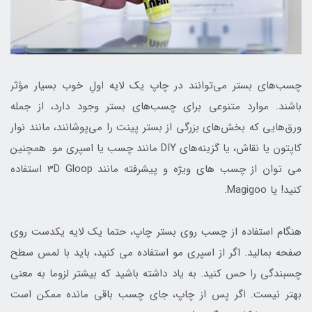
چسب‌های بستر می‌توانند در چاپ یک لایه اولِ خوب بسیار مؤثر
باشند. موارد متنوعی برای چسب‌های بستر وجود دارد، از جمله
ورق‌هایی که بخش‌های بزرگی از بستر پینت را می‌پوشانند، مانند نوار
کاپتون یا نقاش، یا گزینه‌های DIY مانند چسب یا اسپری مو. همچنین
می توان از چسب های ویژه و پیشرفته مانند 3D Gloop استفاده
کنید! یا Magigoo.
هنگام استفاده از چسب روی بستر چاپ، حتما یک لایه یکدست روی
صفحه بمالید. اگر از اسپری مو استفاده می کنید، باید با لمس سطح
چسبندگی را حس کنید. به یاد داشته باشید که بیشتر لزوما به معنی
بهتر نیست. اگر پس از چاپ، جای چسب باقی مانده ممکن است