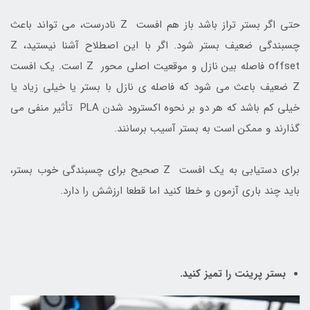
حتی اگر بستر تراز باشد باز هم افست Z نادرست، می تواند باعث
چسبندگی ضعیف بستر شود. اگر با این اصطلاح آشنا نیستید، Z
offset فاصله بین نازل و موقعیت اصلی محور Z است. یک افست
Z ضعیف باعث می شود که فاصله ی نازل با بستر یا خیلی زیاد یا
خیلی کم باشد که هر دو بر نحوه اکسترود شدن PLA تأثیر منفی می
گذارند و ممکن است به بستر آسیب برسانند.
برای دستیابی به یک افست Z صحیح برای چسبندگی خوب بستر،
باید چند باری آزمون و خطا کنید اما قطعا ارزشش را دارد.
بستر پرینت را تمیز کنید.