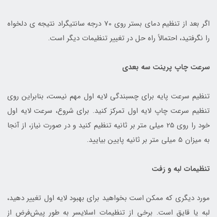
اگر بعد از تنظیم دمای بستر روی 70 درجه سانتیگراد نتیجه ی دلخواه
را نگرفتید، احتمالاً راه حل در تغییر تنظیمات دیگر است.
سرعت چاپ پرینت سه بعدی
تنظیم سرعت پایه برای چسبندگی لایه اول مهم نیست، بنابراین روی
تنظیم سرعت چاپ لایه اول تمرکز کنید. برای شروع، سرعت لایه اول
خود را روی 25 میلی متر بر ثانیه تنظیم کنید و در صورت نیاز، از آنجا
به میزان 5 میلی متر بر ثانیه پایین بیایید.
تنظیمات لبه و رَفت
مورد دیگری که ممکن است بخواهید برای بهبود لایه اول تغییر دهید،
لبه یا قایق است. برخی از تنظیمات اسلایسر به طور پیش‌فرض از