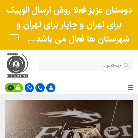
دوستان عزیز فعلا روش ارسال الوپیک
برای تهران و چاپار برای تهران و
شهرستان ها فعال می باشد...
0