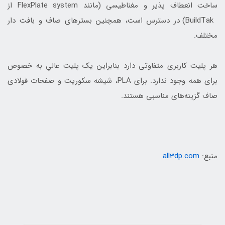
ساخت انعطاف پذیر و مغناطیسی (مانند FlexPlate system از
BuildTak) در دسترس است، همچنین بسترهای صاف و بافت دار
مختلف.
هر پلیت کاربری متفاوتی دارد بنابراین یک پلیت عالیِ به خصوص
برای همه وجود ندارد. برای PLA، شیشه سکوریت و صفحات فولادی
صاف گزینه‌های مناسبی هستند.
منبع:
all3dp.com