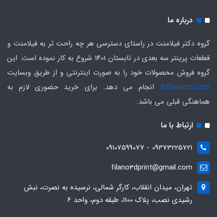
درباره ما
گروه دکتر فیلامنت در راستای دسترسی هر چه راحت تر به فیلامنت و
قطعات پرینتر سه بعدی در تابستان 1401 شروع به کار نموده است. این
گروه فروش محصولات خود را به صورت اینترنتی و از طریق وبسایت
drfilament.com
انجام می دهد. برای خرید حضوری لازم به
هماهنگی قبلی می باشد.
ارتباط با ما
09373225721 - 09107599077
filano3dprint@gmail.com
تهران، میدان انقلاب، کارگر شمالی، نرسیده به نصرت، نبش
رشیدی نصب، پلاک 1100، طبقه دوم، واحد 6