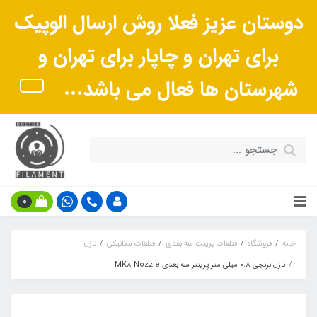
دوستان عزیز فعلا روش ارسال الوپیک
برای تهران و چاپار برای تهران و
شهرستان ها فعال می باشد...
0
خانه
فروشگاه
قطعات پرینت سه بعدی
قطعات مکانیکی
نازل
نازل برنجی 0.8 میلی متر پرینتر سه بعدی MK8 Nozzle