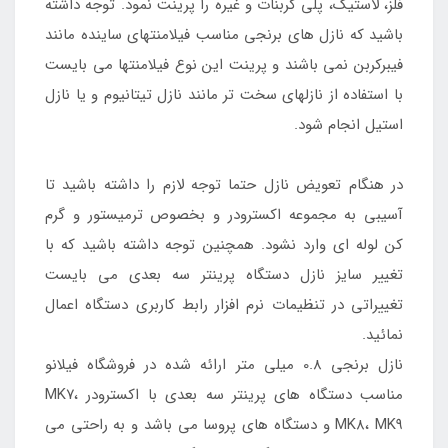
فلز، لاستیک، پلی کربنات و غیره را پرینت نمود. توجه داشته
باشید که نازل های برنجی مناسب فیلامنتهای ساینده مانند
فیبرکربن نمی باشند و پرینت این نوع فیلامنتها می بایست
با استفاده از نازلهای سخت تر مانند نازل تیتانیوم و یا نازل
استیل انجام شود.
در هنگام تعویض نازل حتما توجه لازم را داشته باشید تا
آسیبی به مجموعه اکسترودر و بخصوص ترمیستور و گرم
کن لوله ای وارد نشود. همچنین توجه داشته باشید که با
تغییر سایز نازل دستگاه پرینتر سه بعدی می بایست
تغییراتی در تنظیمات نرم افزار رابط کاربری دستگاه اعمال
نمائید.
نازل برنجی 0.8 میلی متر ارائه شده در فروشگاه فیلانو
مناسب دستگاه های پرینتر سه بعدی با اکسترودر MK۷،
MK۸، MK۹ و دستگاه های پروسا می باشد و به راحتی می