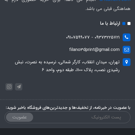
هماهنگی قبلی می باشد.
ارتباط با ما
09373225721 - 09107599077
filano3dprint@gmail.com
تهران، میدان انقلاب، کارگر شمالی، نرسیده به نصرت، نبش
رشیدی نصب، پلاک 1100، طبقه دوم، واحد 6
با عضویت در خبرنامه، از تخفیف‌ها و جدیدترین‌های فروشگاه باخبر شوید:
عضویت