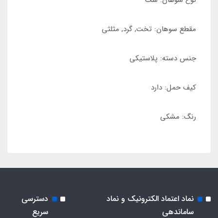
نوع سوهان: ست
مقطع سوهان: تخت, گرد, مثلثی
جنس دسته: پلاستیکی
کیف حمل: دارد
رنگ: مشکی
نماد اعتماد الکترونیک و نماد
دسترسی
ساماندهی
سریع