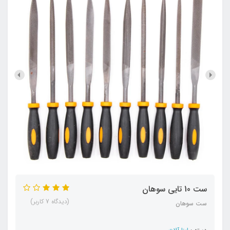
ست 10 تایی سوهان
(دیدگاه 7 کاربر)
ست سوهان