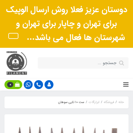
دوستان عزیز فعلا روش ارسال الوپیک
برای تهران و چاپار برای تهران و
شهرستان ها فعال می باشد...
0
خانه
فروشگاه
ابزارآلات
ست 10 تایی سوهان