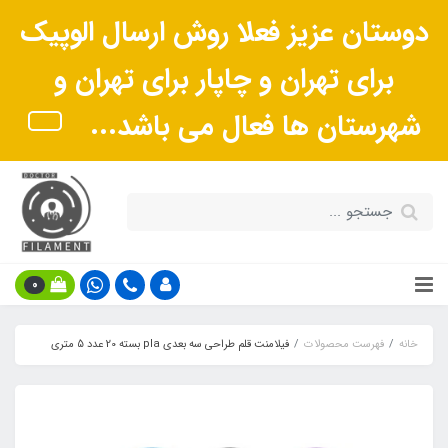
دوستان عزیز فعلا روش ارسال الوپیک
برای تهران و چاپار برای تهران و
شهرستان ها فعال می باشد...
0
خانه
فهرست محصولات
فیلامنت قلم طراحی سه بعدی pla بسته 20 عدد 5 متری