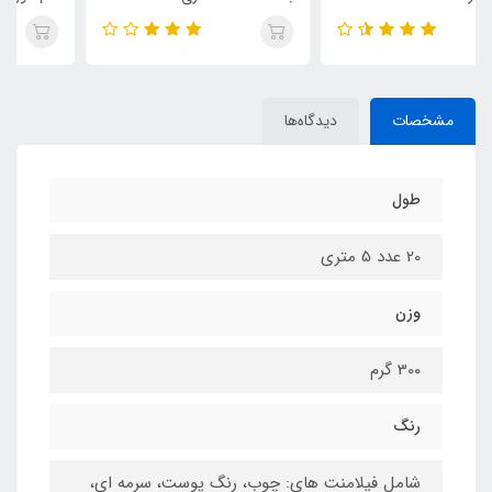
مشخصات
دیدگاه‌ها
طول
20 عدد 5 متری
وزن
300 گرم
رنگ
شامل فیلامنت های: چوب، رنگ پوست، سرمه ای،