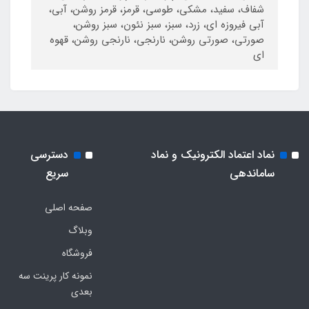
شفاف، سفید، مشکی، طوسی، قرمز، قرمز روشن، آبی،
آبی فیروزه ای، زرد، سبز، سبز نئون، سبز روشن،
صورتی، صورتی روشن، نارنجی، نارنجی روشن، قهوه
ای
نماد اعتماد الکترونیک و نماد
دسترسی
ساماندهی
سریع
صفحه اصلی
وبلاگ
فروشگاه
نمونه کار پرینت سه
بعدی