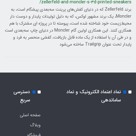
/zellerfeld-and-moncler-s-3d-printed-sneakers
برند Zellerfeld که در دنیای کفش‌های پرینت سه‌بعدی پیشگام است، به
Moncler، یک برند مشهور لوکس، که به دلیل تولیدات پایدار و دوست دار
محیط‌زیست خود شناخته شده است، پیوسته تا در پروژه ای مشترک با هم
همکاری کنند. این همکاری اولین گام Moncler در دنیای چاپ سه‌بعدی است
و در طی آن با استفاده از یک ماده قابل بازیافت، کفشی منحصر به فرد و
پایدار تحت عنوان Trailgrip ساخته می‌شود
نماد اعتماد الکترونیک و نماد
دسترسی
ساماندهی
سریع
صفحه اصلی
وبلاگ
فروشگاه