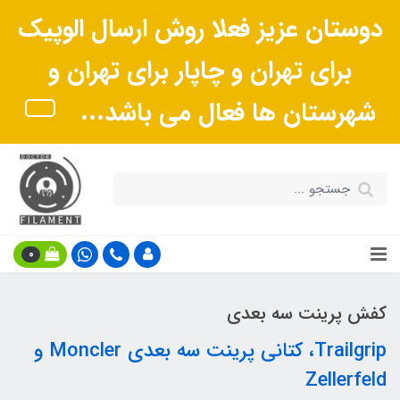
دوستان عزیز فعلا روش ارسال الوپیک
برای تهران و چاپار برای تهران و
شهرستان ها فعال می باشد...
0
کفش پرینت سه بعدی
Trailgrip، کتانی پرینت سه بعدی Moncler و
Zellerfeld