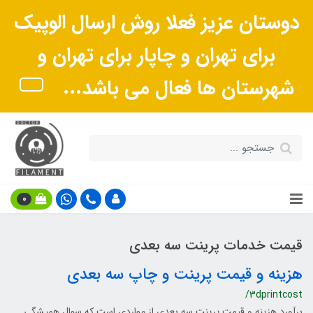
دوستان عزیز فعلا روش ارسال الوپیک
برای تهران و چاپار برای تهران و
شهرستان ها فعال می باشد...
0
قیمت خدمات پرینت سه بعدی
هزینه و قیمت پرینت و چاپ سه بعدی
/3dprintcost
برآورد هزینه و قیمت پرینت سه بعدی از مواردی است که سوال همیشگی