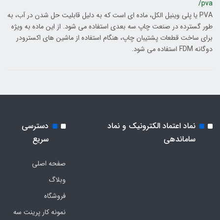
/pva
PVA یا پلی وینیل الکل، ماده ای است که به دلیل قابلیت حل شدن در آب، به
طور گسترده در صنعت چاپ سه بعدی استفاده می شود. از این ماده به ویژه
برای ساخت قطعات پشتیبان چاپ، هنگام استفاده از ماشین های اکسترودر
دوگانه FDM استفاده می شود.
نماد اعتماد الکترونیک و نماد
دسترسی
ساماندهی
سریع
صفحه اصلی
وبلاگ
فروشگاه
نمونه کار پرینت سه