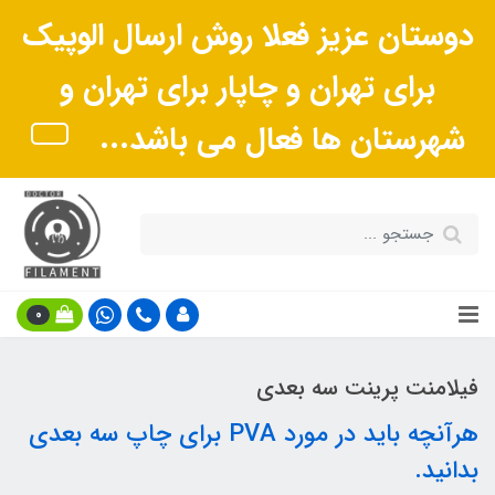
دوستان عزیز فعلا روش ارسال الوپیک
برای تهران و چاپار برای تهران و
شهرستان ها فعال می باشد...
0
فیلامنت پرینت سه بعدی
هرآنچه باید در مورد PVA برای چاپ سه بعدی
بدانید.