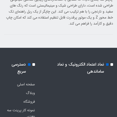
طراحی شده است، دارای طراحی شیک و مینیمالیستی است که رنگ های
سفید و نارنجی را با هم ترکیب می کند. این چاپگر از یک ریل راهنمای تک
خط محور Z و یک موتور پرقدرت قابل تنظیم استفاده می کند که امکان چاپ
دقیق و کارآمد را فراهم می کند.
نماد اعتماد الکترونیک و نماد
دسترسی
ساماندهی
سریع
صفحه اصلی
وبلاگ
فروشگاه
نمونه کار پرینت سه
بعدی