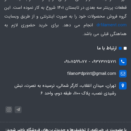
قطعات پرینتر سه بعدی در تابستان 1401 شروع به کار نموده است. این
گروه فروش محصولات خود را به صورت اینترنتی و از طریق وبسایت
drfilament.com
انجام می دهد. برای خرید حضوری لازم به
هماهنگی قبلی می باشد.
ارتباط با ما
09373225721 - 09107599077
filano3dprint@gmail.com
تهران، میدان انقلاب، کارگر شمالی، نرسیده به نصرت، نبش
رشیدی نصب، پلاک 1100، طبقه دوم، واحد 6
با عضویت در خبرنامه، از تخفیف‌ها و جدیدترین‌های فروشگاه باخبر شوید: