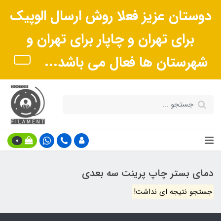
دوستان عزیز فعلا روش ارسال الوپیک
برای تهران و چاپار برای تهران و
شهرستان ها فعال می باشد...
0
دمای بستر چاپ پرینت سه بعدی
جستجو نتیجه ای نداشت!