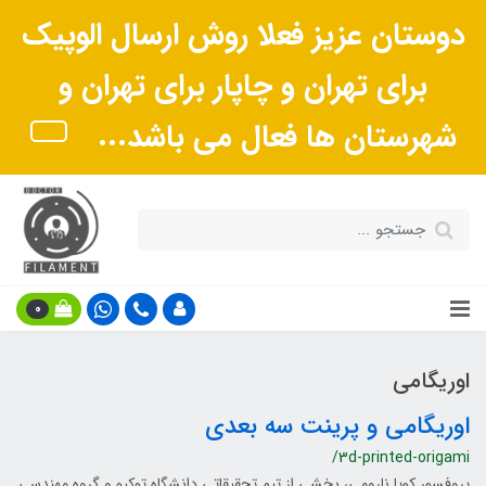
دوستان عزیز فعلا روش ارسال الوپیک
برای تهران و چاپار برای تهران و
شهرستان ها فعال می باشد...
0
اوریگامی
اوریگامی و پرینت سه بعدی
/3d-printed-origami
پروفسور کویا نارومی، بخشی از تیم تحقیقاتی دانشگاه توکیو و گروه مهندسی